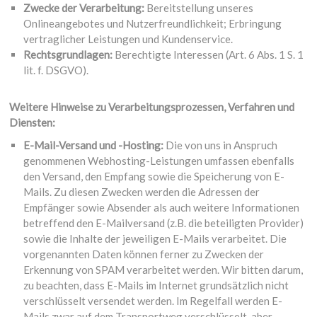
Zwecke der Verarbeitung:
Bereitstellung unseres
Onlineangebotes und Nutzerfreundlichkeit; Erbringung
vertraglicher Leistungen und Kundenservice.
Rechtsgrundlagen:
Berechtigte Interessen (Art. 6 Abs. 1 S. 1
lit. f. DSGVO).
Weitere Hinweise zu Verarbeitungsprozessen, Verfahren und
Diensten:
E-Mail-Versand und -Hosting:
Die von uns in Anspruch
genommenen Webhosting-Leistungen umfassen ebenfalls
den Versand, den Empfang sowie die Speicherung von E-
Mails. Zu diesen Zwecken werden die Adressen der
Empfänger sowie Absender als auch weitere Informationen
betreffend den E-Mailversand (z.B. die beteiligten Provider)
sowie die Inhalte der jeweiligen E-Mails verarbeitet. Die
vorgenannten Daten können ferner zu Zwecken der
Erkennung von SPAM verarbeitet werden. Wir bitten darum,
zu beachten, dass E-Mails im Internet grundsätzlich nicht
verschlüsselt versendet werden. Im Regelfall werden E-
Mails zwar auf dem Transportweg verschlüsselt, aber