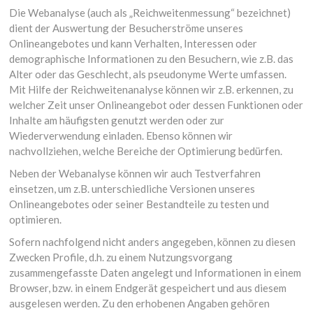
Die Webanalyse (auch als „Reichweitenmessung“ bezeichnet)
dient der Auswertung der Besucherströme unseres
Onlineangebotes und kann Verhalten, Interessen oder
demographische Informationen zu den Besuchern, wie z.B. das
Alter oder das Geschlecht, als pseudonyme Werte umfassen.
Mit Hilfe der Reichweitenanalyse können wir z.B. erkennen, zu
welcher Zeit unser Onlineangebot oder dessen Funktionen oder
Inhalte am häufigsten genutzt werden oder zur
Wiederverwendung einladen. Ebenso können wir
nachvollziehen, welche Bereiche der Optimierung bedürfen.
Neben der Webanalyse können wir auch Testverfahren
einsetzen, um z.B. unterschiedliche Versionen unseres
Onlineangebotes oder seiner Bestandteile zu testen und
optimieren.
Sofern nachfolgend nicht anders angegeben, können zu diesen
Zwecken Profile, d.h. zu einem Nutzungsvorgang
zusammengefasste Daten angelegt und Informationen in einem
Browser, bzw. in einem Endgerät gespeichert und aus diesem
ausgelesen werden. Zu den erhobenen Angaben gehören