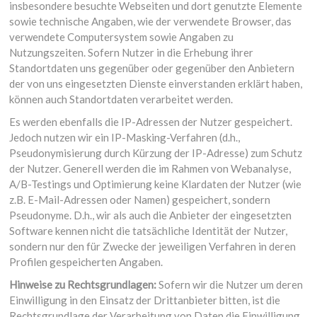
insbesondere besuchte Webseiten und dort genutzte Elemente
sowie technische Angaben, wie der verwendete Browser, das
verwendete Computersystem sowie Angaben zu
Nutzungszeiten. Sofern Nutzer in die Erhebung ihrer
Standortdaten uns gegenüber oder gegenüber den Anbietern
der von uns eingesetzten Dienste einverstanden erklärt haben,
können auch Standortdaten verarbeitet werden.
Es werden ebenfalls die IP-Adressen der Nutzer gespeichert.
Jedoch nutzen wir ein IP-Masking-Verfahren (d.h.,
Pseudonymisierung durch Kürzung der IP-Adresse) zum Schutz
der Nutzer. Generell werden die im Rahmen von Webanalyse,
A/B-Testings und Optimierung keine Klardaten der Nutzer (wie
z.B. E-Mail-Adressen oder Namen) gespeichert, sondern
Pseudonyme. D.h., wir als auch die Anbieter der eingesetzten
Software kennen nicht die tatsächliche Identität der Nutzer,
sondern nur den für Zwecke der jeweiligen Verfahren in deren
Profilen gespeicherten Angaben.
Hinweise zu Rechtsgrundlagen:
Sofern wir die Nutzer um deren
Einwilligung in den Einsatz der Drittanbieter bitten, ist die
Rechtsgrundlage der Verarbeitung von Daten die Einwilligung.