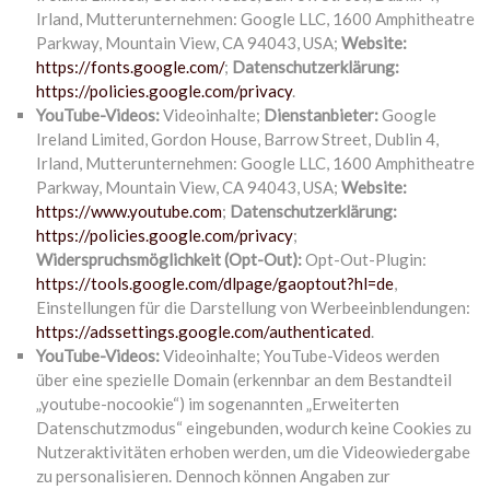
Irland, Mutterunternehmen: Google LLC, 1600 Amphitheatre
Parkway, Mountain View, CA 94043, USA;
Website:
https://fonts.google.com/
;
Datenschutzerklärung:
https://policies.google.com/privacy
.
YouTube-Videos:
Videoinhalte;
Dienstanbieter:
Google
Ireland Limited, Gordon House, Barrow Street, Dublin 4,
Irland, Mutterunternehmen: Google LLC, 1600 Amphitheatre
Parkway, Mountain View, CA 94043, USA;
Website:
https://www.youtube.com
;
Datenschutzerklärung:
https://policies.google.com/privacy
;
Widerspruchsmöglichkeit (Opt-Out):
Opt-Out-Plugin:
https://tools.google.com/dlpage/gaoptout?hl=de
,
Einstellungen für die Darstellung von Werbeeinblendungen:
https://adssettings.google.com/authenticated
.
YouTube-Videos:
Videoinhalte; YouTube-Videos werden
über eine spezielle Domain (erkennbar an dem Bestandteil
„youtube-nocookie“) im sogenannten „Erweiterten
Datenschutzmodus“ eingebunden, wodurch keine Cookies zu
Nutzeraktivitäten erhoben werden, um die Videowiedergabe
zu personalisieren. Dennoch können Angaben zur