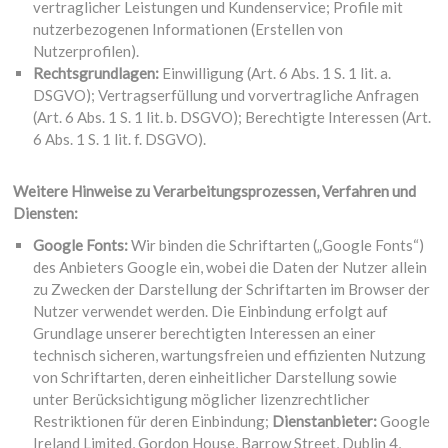
vertraglicher Leistungen und Kundenservice; Profile mit
nutzerbezogenen Informationen (Erstellen von
Nutzerprofilen).
Rechtsgrundlagen:
Einwilligung (Art. 6 Abs. 1 S. 1 lit. a.
DSGVO); Vertragserfüllung und vorvertragliche Anfragen
(Art. 6 Abs. 1 S. 1 lit. b. DSGVO); Berechtigte Interessen (Art.
6 Abs. 1 S. 1 lit. f. DSGVO).
Weitere Hinweise zu Verarbeitungsprozessen, Verfahren und
Diensten:
Google Fonts:
Wir binden die Schriftarten („Google Fonts“)
des Anbieters Google ein, wobei die Daten der Nutzer allein
zu Zwecken der Darstellung der Schriftarten im Browser der
Nutzer verwendet werden. Die Einbindung erfolgt auf
Grundlage unserer berechtigten Interessen an einer
technisch sicheren, wartungsfreien und effizienten Nutzung
von Schriftarten, deren einheitlicher Darstellung sowie
unter Berücksichtigung möglicher lizenzrechtlicher
Restriktionen für deren Einbindung;
Dienstanbieter:
Google
Ireland Limited, Gordon House, Barrow Street, Dublin 4,