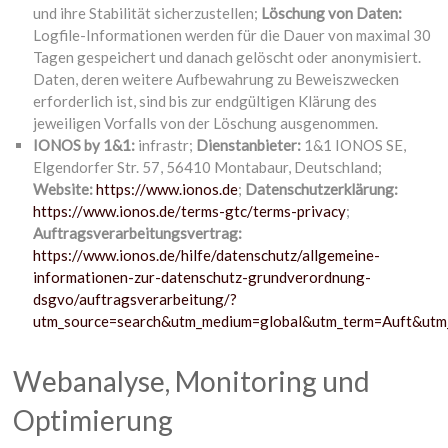
und ihre Stabilität sicherzustellen;
Löschung von Daten:
Logfile-Informationen werden für die Dauer von maximal 30
Tagen gespeichert und danach gelöscht oder anonymisiert.
Daten, deren weitere Aufbewahrung zu Beweiszwecken
erforderlich ist, sind bis zur endgültigen Klärung des
jeweiligen Vorfalls von der Löschung ausgenommen.
IONOS by 1&1:
infrastr;
Dienstanbieter:
1&1 IONOS SE,
Elgendorfer Str. 57, 56410 Montabaur, Deutschland;
Website:
https://www.ionos.de
;
Datenschutzerklärung:
https://www.ionos.de/terms-gtc/terms-privacy
;
Auftragsverarbeitungsvertrag:
https://www.ionos.de/hilfe/datenschutz/allgemeine-
informationen-zur-datenschutz-grundverordnung-
dsgvo/auftragsverarbeitung/?
utm_source=search&utm_medium=global&utm_term=Auft&ut
Webanalyse, Monitoring und
Optimierung