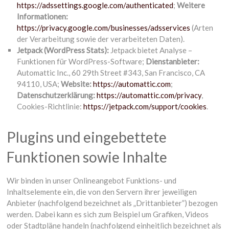
https://adssettings.google.com/authenticated
;
Weitere
Informationen:
https://privacy.google.com/businesses/adsservices
(Arten
der Verarbeitung sowie der verarbeiteten Daten).
Jetpack (WordPress Stats):
Jetpack bietet Analyse –
Funktionen für WordPress-Software;
Dienstanbieter:
Automattic Inc., 60 29th Street #343, San Francisco, CA
94110, USA;
Website:
https://automattic.com
;
Datenschutzerklärung:
https://automattic.com/privacy
,
Cookies-Richtlinie:
https://jetpack.com/support/cookies
.
Plugins und eingebettete
Funktionen sowie Inhalte
Wir binden in unser Onlineangebot Funktions- und
Inhaltselemente ein, die von den Servern ihrer jeweiligen
Anbieter (nachfolgend bezeichnet als „Drittanbieter”) bezogen
werden. Dabei kann es sich zum Beispiel um Grafiken, Videos
oder Stadtpläne handeln (nachfolgend einheitlich bezeichnet als