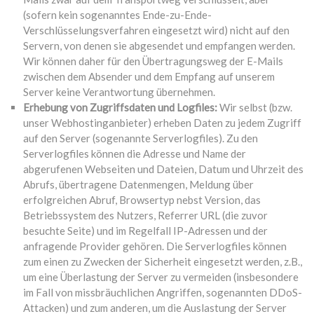
(sofern kein sogenanntes Ende-zu-Ende-
Verschlüsselungsverfahren eingesetzt wird) nicht auf den
Servern, von denen sie abgesendet und empfangen werden.
Wir können daher für den Übertragungsweg der E-Mails
zwischen dem Absender und dem Empfang auf unserem
Server keine Verantwortung übernehmen.
Erhebung von Zugriffsdaten und Logfiles:
Wir selbst (bzw.
unser Webhostinganbieter) erheben Daten zu jedem Zugriff
auf den Server (sogenannte Serverlogfiles). Zu den
Serverlogfiles können die Adresse und Name der
abgerufenen Webseiten und Dateien, Datum und Uhrzeit des
Abrufs, übertragene Datenmengen, Meldung über
erfolgreichen Abruf, Browsertyp nebst Version, das
Betriebssystem des Nutzers, Referrer URL (die zuvor
besuchte Seite) und im Regelfall IP-Adressen und der
anfragende Provider gehören. Die Serverlogfiles können
zum einen zu Zwecken der Sicherheit eingesetzt werden, z.B.,
um eine Überlastung der Server zu vermeiden (insbesondere
im Fall von missbräuchlichen Angriffen, sogenannten DDoS-
Attacken) und zum anderen, um die Auslastung der Server